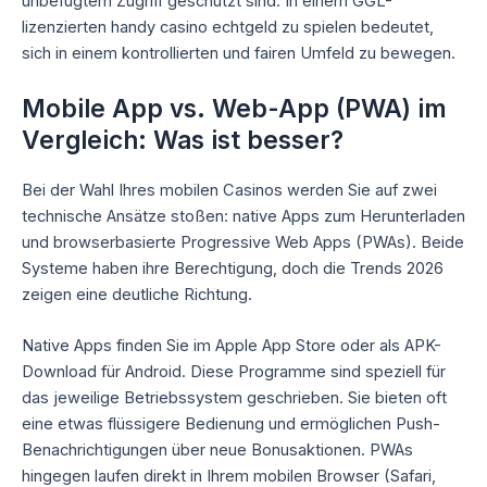
unbefugtem Zugriff geschützt sind. In einem GGL-
lizenzierten handy casino echtgeld zu spielen bedeutet,
sich in einem kontrollierten und fairen Umfeld zu bewegen.
Mobile App vs. Web-App (PWA) im
Vergleich: Was ist besser?
Bei der Wahl Ihres mobilen Casinos werden Sie auf zwei
technische Ansätze stoßen: native Apps zum Herunterladen
und browserbasierte Progressive Web Apps (PWAs). Beide
Systeme haben ihre Berechtigung, doch die Trends 2026
zeigen eine deutliche Richtung.
Native Apps finden Sie im Apple App Store oder als APK-
Download für Android. Diese Programme sind speziell für
das jeweilige Betriebssystem geschrieben. Sie bieten oft
eine etwas flüssigere Bedienung und ermöglichen Push-
Benachrichtigungen über neue Bonusaktionen. PWAs
hingegen laufen direkt in Ihrem mobilen Browser (Safari,