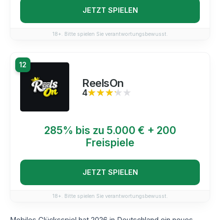
JETZT SPIELEN
18+. Bitte spielen Sie verantwortungsbewusst.
12
ReelsOn
4
★★★★★
★★★★★
285% bis zu 5.000 € + 200
Freispiele
JETZT SPIELEN
18+. Bitte spielen Sie verantwortungsbewusst.