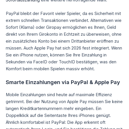
PayPal bleibt der Favorit vieler Spieler, da es Sicherheit mit
extrem schnellen Transaktionen verbindet. Alternativen wie
Sofort (Klarna) oder Giropay ermöglichen es Ihnen, Geld
direkt von Ihrem Girokonto in Echtzeit zu überweisen, ohne
ein zusätzliches Konto bei einem Drittanbieter eröffnen zu
müssen. Auch Apple Pay hat sich 2026 fest integriert. Wenn
Sie ein iPhone nutzen, können Sie Ihre Einzahlung in
Sekunden via FaceID oder TouchID bestätigen, was den
Komfort beim mobilen Spielen massiv erhöht.
Smarte Einzahlungen via PayPal & Apple Pay
Mobile Einzahlungen sind heute auf maximale Effizienz
getrimmt. Bei der Nutzung von Apple Pay müssen Sie keine
langen Kreditkartennummern mehr eingeben. Ein
Doppelklick auf die Seitentaste Ihres iPhones genügt.
Ähnlich komfortabel ist PayPal: Die App erkennt oft