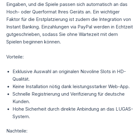
Eingaben, und die Spiele passen sich automatisch an das
Hoch- oder Querformat Ihres Geräts an. Ein wichtiger
Faktor für die Erstplatzierung ist zudem die Integration von
Instant Banking. Einzahlungen via PayPal werden in Echtzeit
gutgeschrieben, sodass Sie ohne Wartezeit mit dem
Spielen beginnen können.
Vorteile:
Exklusive Auswahl an originalen Novoline Slots in HD-
Qualität.
Keine Installation nötig dank leistungsstarker Web-App.
Schnelle Registrierung und Verifizierung für deutsche
Kunden.
Hohe Sicherheit durch direkte Anbindung an das LUGAS-
System.
Nachteile: