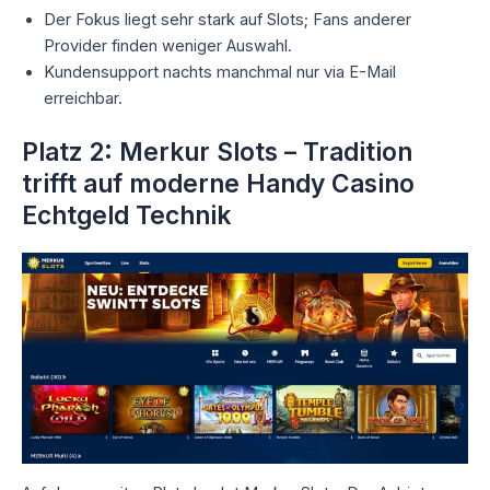
Der Fokus liegt sehr stark auf Slots; Fans anderer
Provider finden weniger Auswahl.
Kundensupport nachts manchmal nur via E-Mail
erreichbar.
Platz 2: Merkur Slots – Tradition
trifft auf moderne Handy Casino
Echtgeld Technik