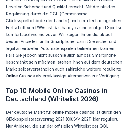
Mobiles Glücksspiel hat 2026 in Deutschland ein neues
Level an Sicherheit und Qualität erreicht. Mit der strikten
Regulierung durch die GGL (Gemeinsame
Glücksspielbehörde der Länder) und dem technologischen
Fortschritt von PWAs ist das handy casino echtgeld Spiel so
komfortabel wie nie zuvor. Wir zeigen Ihnen die aktuell
besten Anbieter für Ihr Smartphone, damit Sie sicher und
legal an virtuellen Automatenspielen teilnehmen können.
Falls Sie jedoch nicht ausschließlich auf das Smartphone
beschränkt sein möchten, stehen Ihnen auf dem deutschen
Markt selbstverständlich auch zahlreiche weitere regulierte
Online Casinos
als erstklassige Alternativen zur Verfügung.
Top 10 Mobile Online Casinos in
Deutschland (Whitelist 2026)
Der deutsche Markt für online mobile casinos ist durch den
Glücksspielstaatsvertrag 2021 (GlüStV 2021) klar reguliert.
Nur Anbieter, die auf der offiziellen Whitelist der GGL