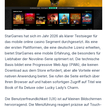
StarGames hat sich im Jahr 2026 als klarer Testsieger für
das mobile online casino Segment durchgesetzt. Als eine
der ersten Plattformen, die eine deutsche Lizenz erhielten,
bietet StarGames eine mobile Erfahrung, die besonders für
Liebhaber der Novoline-Serie optimiert ist. Die technische
Basis bildet eine Progressive Web App (PWA), die keinen
Download aus dem Store erfordert, aber alle Vorteile einer
nativen Anwendung bietet. Sie rufen die Seite einfach über
Ihren Browser auf und haben sofortigen Zugriff auf Titel wie
Book of Ra Deluxe oder Lucky Lady’s Charm.
Die Benutzerfreundlichkeit (UX) ist auf kleinen Bildschirmen
hervorragend. Die Menüführung reagiert präzise auf Touch-