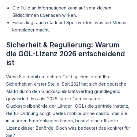
Die Fülle an Informationen kann auf sehr kleinen
Bildschirmen überladen wirken.
Fokus liegt auch stark auf Sportwetten, was die Menüs
komplexer macht.
Sicherheit & Regulierung: Warum
die GGL-Lizenz 2026 entscheidend
ist
Wenn Sie mobil um echtes Geld spielen, steht Ihre
Sicherheit an erster Stelle. Seit 2021 hat sich der deutsche
Markt durch den Glücksspielstaatsvertrag grundlegend
gewandelt. Im Jahr 2026 ist die Gemeinsame
Glücksspielbehörde der Länder (GGL) die zentrale Instanz,
die für Ordnung sorgt. Jedes mobile online casino, das Sie
in unseren Empfehlungen finden, besitzt eine offizielle
Lizenz dieser Behörde. Doch was bedeutet das konkret für
Sie?