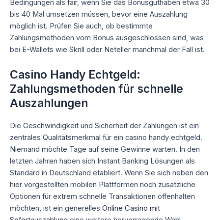
Bedingungen als fair, wenn Sie das Bonusguthaben etwa 30
bis 40 Mal umsetzen müssen, bevor eine Auszahlung
möglich ist. Prüfen Sie auch, ob bestimmte
Zahlungsmethoden vom Bonus ausgeschlossen sind, was
bei E-Wallets wie Skrill oder Neteller manchmal der Fall ist.
Casino Handy Echtgeld:
Zahlungsmethoden für schnelle
Auszahlungen
Die Geschwindigkeit und Sicherheit der Zahlungen ist ein
zentrales Qualitätsmerkmal für ein casino handy echtgeld.
Niemand möchte Tage auf seine Gewinne warten. In den
letzten Jahren haben sich Instant Banking Lösungen als
Standard in Deutschland etabliert. Wenn Sie sich neben den
hier vorgestellten mobilen Plattformen noch zusätzliche
Optionen für extrem schnelle Transaktionen offenhalten
möchten, ist ein generelles
Online Casino mit
Sofortauszahlung
eine weitere hervorragende Wahl.