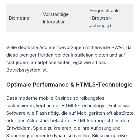
Eingeschränkt
Vollständige
Biometrie
(Browser-
Integration
abhängig)
Viele deutsche Anbieter bevorzugen mittlerweile PWAs, da
diese weniger Hürden bei der Installation bieten und auf
fast jedem Smartphone laufen, egal wie alt das
Betriebssystem ist.
Optimale Performance & HTML5-Technologie
Dass moderne mobile Casinos so reibungslos
funktionieren, liegt an der HTML5-Technologie. Früher war
Software wie Flash nötig, die auf Mobilgeräten oft abstürzte
oder den Akku stark belastete. HTML5 ermöglicht es den
Entwicklern, Spiele zu kreieren, die ihre Auflösung und
Steuerungselemente dynamisch an Ihre Bildschirmgröße