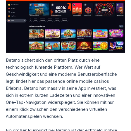
Betano sichert sich den dritten Platz durch eine
technologisch führende Plattform. Wer Wert auf
Geschwindigkeit und eine moderne Benutzeroberfläche
legt, findet hier das passende online mobile casinos
Erlebnis. Betano hat massiv in seine App investiert, was
sich in extrem kurzen Ladezeiten und einer innovativen
One-Tap-Navigation widerspiegelt. Sie können mit nur
einem Klick zwischen den verschiedenen virtuellen
Automatenspielen wechseln.
Ein großer Pluspunkt bei Betano ist der echtgeld mobile