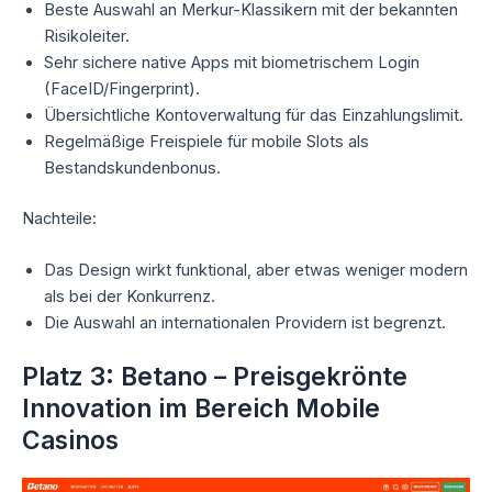
Beste Auswahl an Merkur-Klassikern mit der bekannten
Risikoleiter.
Sehr sichere native Apps mit biometrischem Login
(FaceID/Fingerprint).
Übersichtliche Kontoverwaltung für das Einzahlungslimit.
Regelmäßige Freispiele für mobile Slots als
Bestandskundenbonus.
Nachteile:
Das Design wirkt funktional, aber etwas weniger modern
als bei der Konkurrenz.
Die Auswahl an internationalen Providern ist begrenzt.
Platz 3: Betano – Preisgekrönte
Innovation im Bereich Mobile
Casinos